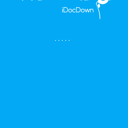
.
.
.
.
.