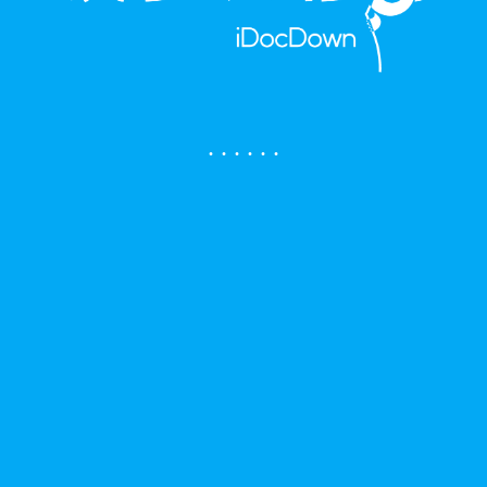
.
.
.
.
.
.