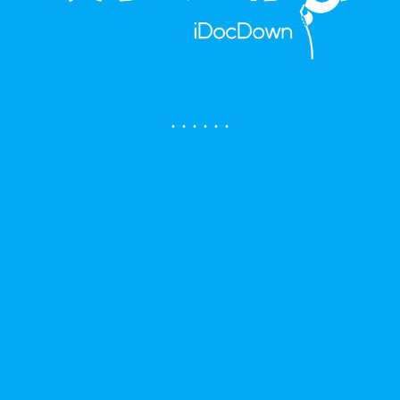
.
.
.
.
.
.